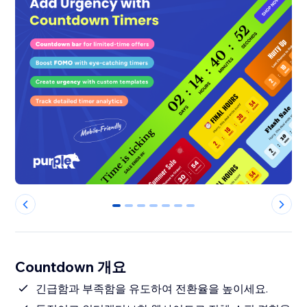
0
1
2
3
4
5
6
Countdown 개요
긴급함과 부족함을 유도하여 전환율을 높이세요.