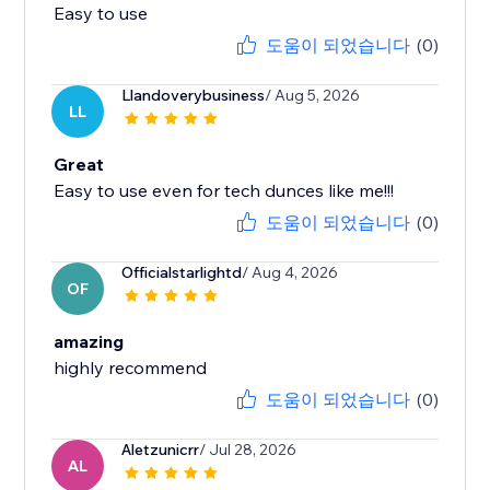
Easy to use
도움이 되었습니다
(0)
Llandoverybusiness
/ Aug 5, 2026
LL
Great
Easy to use even for tech dunces like me!!!
도움이 되었습니다
(0)
Officialstarlightd
/ Aug 4, 2026
OF
amazing
highly recommend
도움이 되었습니다
(0)
Aletzunicrr
/ Jul 28, 2026
AL