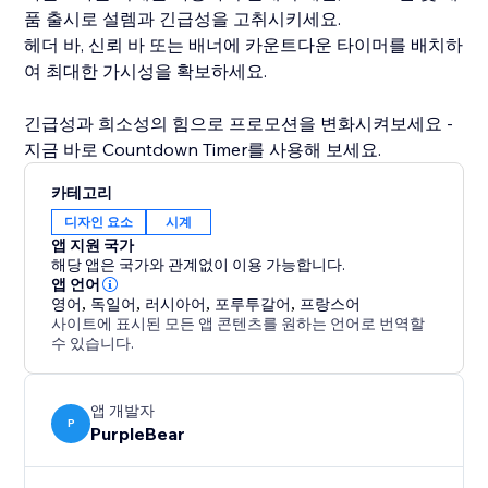
품 출시로 설렘과 긴급성을 고취시키세요.
헤더 바, 신뢰 바 또는 배너에 카운트다운 타이머를 배치하
여 최대한 가시성을 확보하세요.
긴급성과 희소성의 힘으로 프로모션을 변화시켜보세요 -
지금 바로 Countdown Timer를 사용해 보세요.
카테고리
디자인 요소
시계
앱 지원 국가
해당 앱은 국가와 관계없이 이용 가능합니다.
앱 언어
영어
,
독일어
,
러시아어
,
포루투갈어
,
프랑스어
사이트에 표시된 모든 앱 콘텐츠를 원하는 언어로 번역할
수 있습니다.
앱 개발자
P
PurpleBear