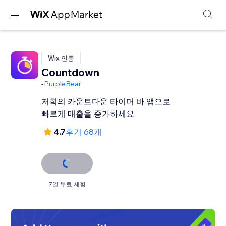
Wix 인증
Countdown
-
PurpleBear
저희의 카운트다운 타이머 바 앱으로
빠르게 매출을 증가하세요.
4.7
후기 68개
7일 무료 체험