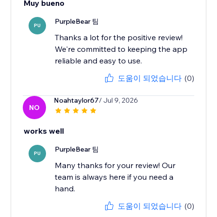
Muy bueno
PurpleBear 팀
PU
Thanks a lot for the positive review!
We're committed to keeping the app
reliable and easy to use.
도움이 되었습니다
(0)
Noahtaylor67
/ Jul 9, 2026
NO
works well
PurpleBear 팀
PU
Many thanks for your review! Our
team is always here if you need a
hand.
도움이 되었습니다
(0)