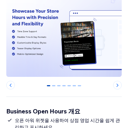
0
1
2
3
4
5
6
Business Open Hours 개요
오픈 아워 위젯을 사용하여 상점 영업 시간을 쉽게 관
리하고 표시하세요.