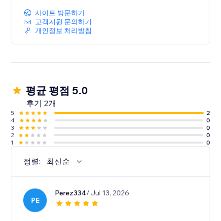
사이트 방문하기
고객지원 문의하기
개인정보 처리방침
평균 평점 5.0
후기 2개
5
2
4
0
3
0
2
0
1
0
정렬:
최신순
Perez334
/ Jul 13, 2026
PE