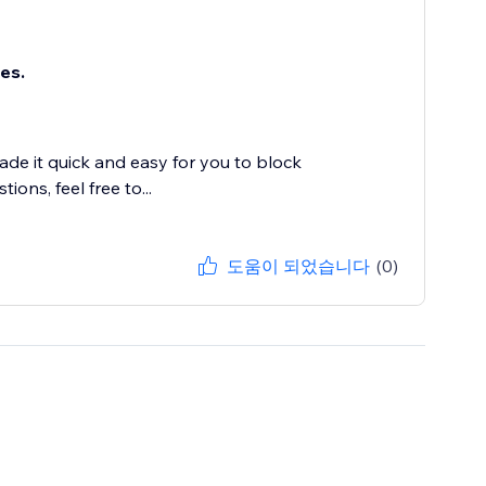
es.
de it quick and easy for you to block
ons, feel free to...
도움이 되었습니다
(0)