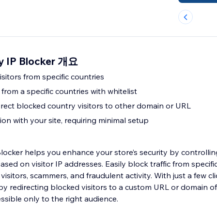
y IP Blocker 개요
itors from specific countries
from a specific countries with whitelist
irect blocked country visitors to other domain or URL
on with your site, requiring minimal setup
ocker helps you enhance your store’s security by controlli
sed on visitor IP addresses. Easily block traffic from specific
sitors, scammers, and fraudulent activity. With just a few cl
by redirecting blocked visitors to a custom URL or domain of
ssible only to the right audience.