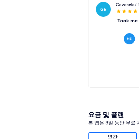
Gezesele
/ 
GE
Took me 
ME
요금 및 플랜
본 앱은 3일 동안 무료
연간