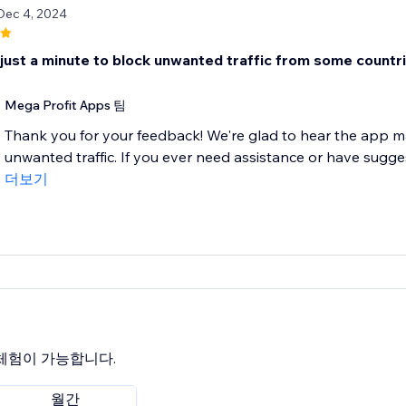
Dec 4, 2024
just a minute to block unwanted traffic from some countri
Mega Profit Apps 팀
Thank you for your feedback! We're glad to hear the app ma
unwanted traffic. If you ever need assistance or have suggesti
더보기
 체험이 가능합니다.
월간