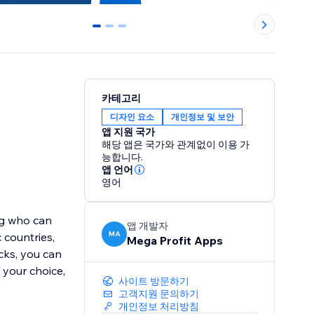
0
1
2
카테고리
디자인 요소
개인정보 및 보안
앱 지원 국가
해당 앱은 국가와 관계없이 이용 가
능합니다.
앱 언어
영어
ng who can
앱 개발자
MA
 countries,
Mega Profit Apps
icks, you can
 your choice,
사이트 방문하기
고객지원 문의하기
개인정보 처리방침