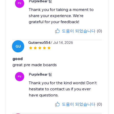
PurpleBear 팀
PU
Thank you for taking a moment to
share your experience. We're
grateful for your feedback!
도움이 되었습니다
(0)
Gutierrez554
/ Jul 14, 2026
GU
good
great pre made boards
PurpleBear 팀
PU
Thank you for the kind words! Don't
hesitate to contact us if you ever
have questions.
도움이 되었습니다
(0)