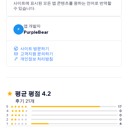
사이트에 표시된 모든 앱 콘텐츠를 원하는 언어로 번역할
수 있습니다.
앱 개발자
P
PurpleBear
사이트 방문하기
고객지원 문의하기
개인정보 처리방침
평균 평점 4.2
후기 21개
5
17
4
0
3
0
2
0
1
4