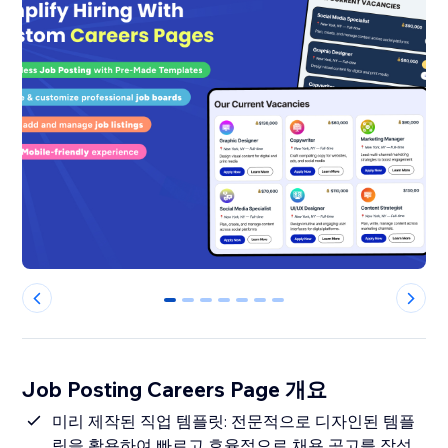
0
1
2
3
4
5
6
Job Posting Careers Page 개요
미리 제작된 직업 템플릿: 전문적으로 디자인된 템플
릿을 활용하여 빠르고 효율적으로 채용 공고를 작성