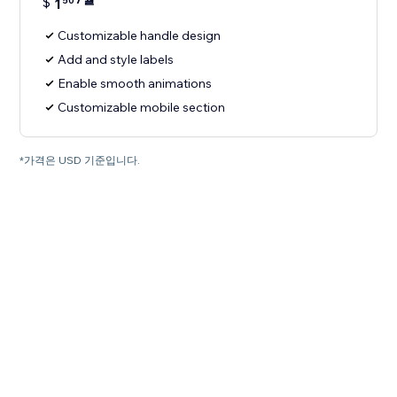
$
1
50
Customizable handle design
Add and style labels
Enable smooth animations
Customizable mobile section
*가격은 USD 기준입니다.