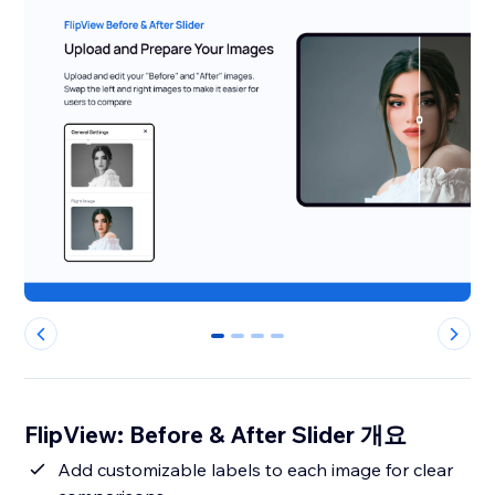
0
1
2
3
FlipView: Before & After Slider 개요
Add customizable labels to each image for clear