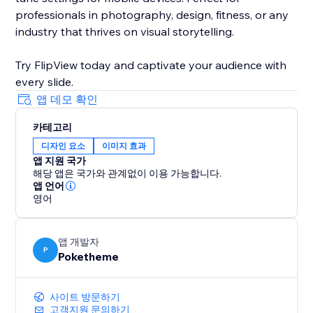
professionals in photography, design, fitness, or any
industry that thrives on visual storytelling.
Try FlipView today and captivate your audience with
every slide.
앱 데모 확인
카테고리
디자인 요소
이미지 효과
앱 지원 국가
해당 앱은 국가와 관계없이 이용 가능합니다.
앱 언어
영어
앱 개발자
P
Poketheme
사이트 방문하기
고객지원 문의하기