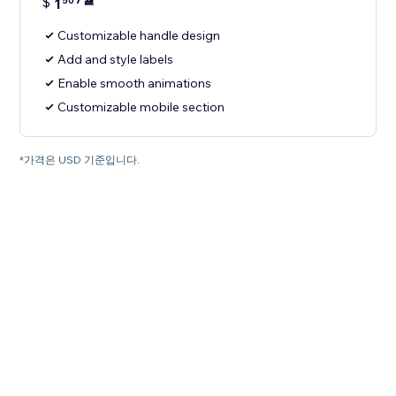
$
1
50
Customizable handle design
Add and style labels
Enable smooth animations
Customizable mobile section
*가격은 USD 기준입니다.