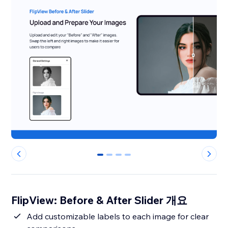
0
1
2
3
FlipView: Before & After Slider 개요
Add customizable labels to each image for clear