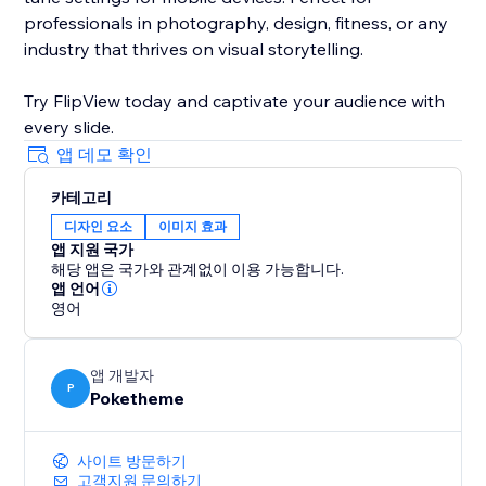
professionals in photography, design, fitness, or any
industry that thrives on visual storytelling.
Try FlipView today and captivate your audience with
every slide.
앱 데모 확인
카테고리
디자인 요소
이미지 효과
앱 지원 국가
해당 앱은 국가와 관계없이 이용 가능합니다.
앱 언어
영어
앱 개발자
P
Poketheme
사이트 방문하기
고객지원 문의하기