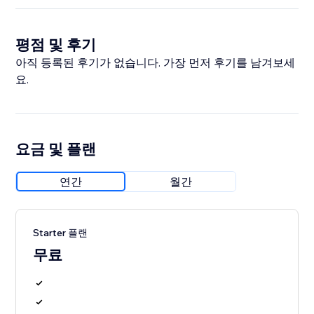
평점 및 후기
아직 등록된 후기가 없습니다. 가장 먼저 후기를 남겨보세
요.
요금 및 플랜
연간
월간
Starter 플랜
무료