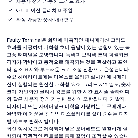
사용자 정의 가능한 그리드 효과
애니메이션 글리치 비주얼
확장 가능한 숫자 매개변수
Faulty Terminal은 화면에 매혹적인 애니메이션 그리드
효과를 제공하여 대화형 호버 응답이 있는 결함이 있는 복
고풍 터미널을 모방합니다. 녹색과 보라색 톤의 픽셀화된
격자가 깜박이고 동적으로 왜곡되는 것을 관찰하고 포인
터 강조 표시와 부드러운 크기 조정 전환으로 완성됩니다.
주요 하이라이트에는 마우스를 올리면 실시간 애니메이
션이 실행되는 완전한 대화형 요소, 그리드 X/Y 밀도, 숫자
크기, 개인화된 글리치 강도를 위한 시간 표시줄 슬라이더
와 같은 사용자 정의 가능한 옵션이 포함됩니다. 개발자,
디자이너 또는 사이버펑크 미학을 사랑하는 누구에게나
완벽한 이 제품은 정적인 디스플레이를 살아 숨쉬는 디지
털 아트로 변화시킵니다.
최신 장치용으로 제작되어 낮은 오버헤드로 원활하게 실
행되며 직관적인 컨트롤을 통해 끝없이 조정할 수 있습니