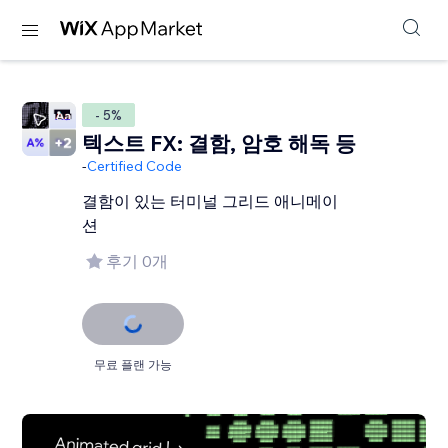
- 5%
텍스트 FX: 결함, 암호 해독 등
-
Certified Code
결함이 있는 터미널 그리드 애니메이
션
후기 0개
무료 플랜 가능