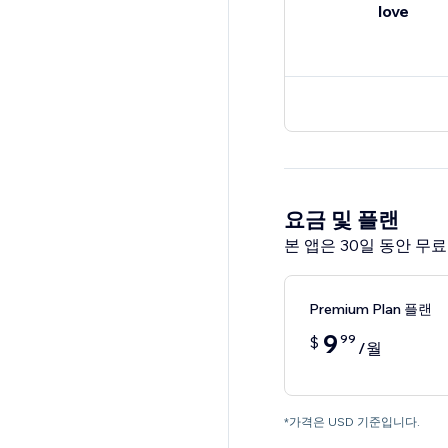
love
요금 및 플랜
본 앱은 30일 동안 무
Premium Plan 플랜
9
99
$
/월
*가격은 USD 기준입니다.