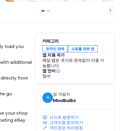
0
1
카테고리
y load you
온라인 판매
쇼핑몰 관련 앱
앱 지원 국가
해당 앱은 국가와 관계없이 이용 가
ith additional
능합니다.
앱 언어
영어
irectly from
he go
앱 개발자
M
Mindbulbs
ise your shop
사이트 방문하기
mpeting eBay
고객지원 문의하기
개인정보 처리방침