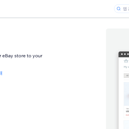
r eBay store to your
3개