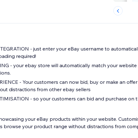
EGRATION - just enter your eBay username to automaticall
oading required!
- your ebay store will automatically match your website w
ions.
NCE - Your customers can now bid, buy or make an offer d
out distractions from other ebay sellers
MISATION - so your customers can bid and purchase on t
showcasing your eBay products within your website. Custom
rs browse your product range without distractions from co