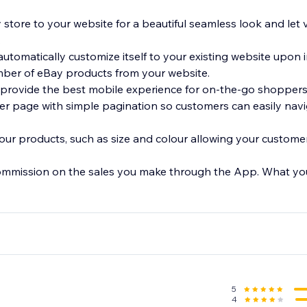
 store to your website for a beautiful seamless look and let 
.
automatically customize itself to your existing website upon i
umber of eBay products from your website.
 provide the best mobile experience for on-the-go shoppers
r page with simple pagination so customers can easily nav
your products, such as size and colour allowing your customer
ommission on the sales you make through the App. What you s
5
4