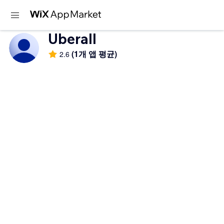
Uberall
(1개 앱 평균)
2.6