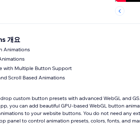
ons 개요
n Animations
Animations
e with Multiple Button Support
and Scroll Based Animations
-drop custom button presets with advanced WebGL and GS
 app, you can add beautiful GPU-based WebGL button animat
imations to your website buttons. You do not need any ext
app panel to control animation presets, colors, fonts, and m