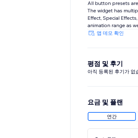
All button presets are
The widget has multipl
Effect, Special Effect
animation range as wel
앱 데모 확인
평점 및 후기
아직 등록된 후기가 없
요금 및 플랜
연간