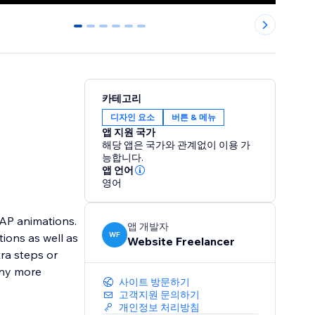
0
1
2
3
4
5
카테고리
디자인 요소
버튼 & 메뉴
앱 지원 국가
해당 앱은 국가와 관계없이 이용 가
능합니다.
앱 언어
영어
AP animations.
앱 개발자
WF
ions as well as
Website Freelancer
ra steps or
any more
사이트 방문하기
고객지원 문의하기
개인정보 처리방침