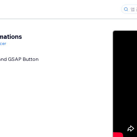
mations
cer
nd GSAP Button