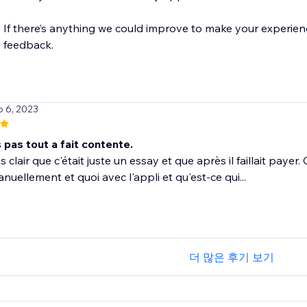
If there’s anything we could improve to make your experience
p 6, 2023
s pas tout a fait contente.
s clair que c'était juste un essay et que après il faillait paye
anuellement et quoi avec l'appli et qu'est-ce qui...
더 많은 후기 보기