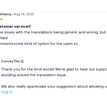
alchemy
/ Aug 14, 2025
stomer service!!!
e issues with the translations being generic and wrong, but 
rked.
mmend some kind of option for the users to...
ConveyThis 팀
Thank you for the kind words! We're glad to hear our suppo
wording solved the translation issue.
We also really appreciate your suggestion about allowing use
더보기