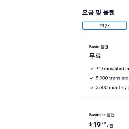
요금 및 플랜
연간
Basic 플랜
무료
+1 translated 
5,000 translat
2,500 monthly 
Business 플랜
19
99
$
/월