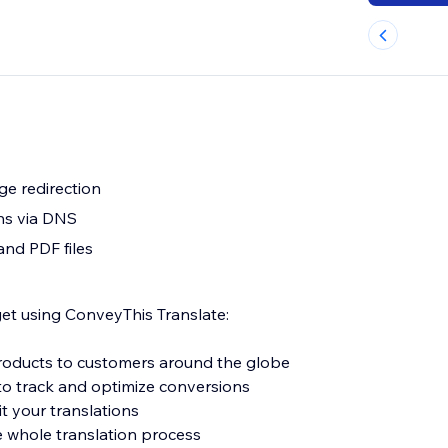
e redirection
ns via DNS
and PDF files
get using ConveyThis Translate:
 products to customers around the globe
o track and optimize conversions
it your translations
e whole translation process