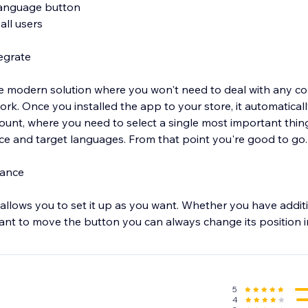
language button
all users
tegrate
 modern solution where you won't need to deal with any codi
ork. Once you installed the app to your store, it automaticall
unt, where you need to select a single most important thin
ource and target languages. From that point you're good to g
rance
allows you to set it up as you want. Whether you have addi
ant to move the button you can always change its position in
tomization options
5
4