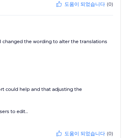
도움이 되었습니다
(0)
I changed the wording to alter the translations
rt could help and that adjusting the
rs to edit...
도움이 되었습니다
(0)