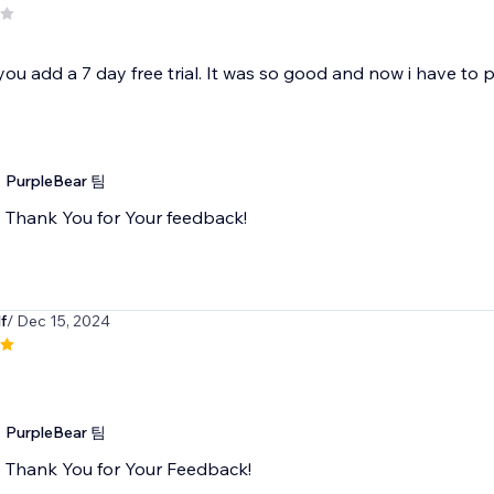
ou add a 7 day free trial. It was so good and now i have to pay
PurpleBear 팀
Thank You for Your feedback!
f
/ Dec 15, 2024
PurpleBear 팀
Thank You for Your Feedback!