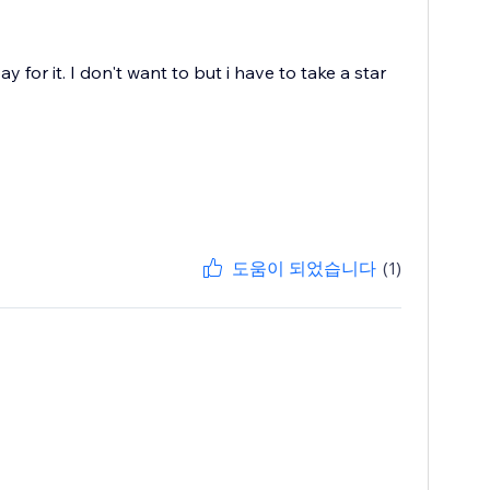
 for it. I don't want to but i have to take a star
도움이 되었습니다
(1)