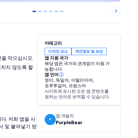
0
1
2
3
4
5
카테고리
디자인 요소
개인정보 및 보안
것을 막으십시오.
앱 지원 국가
해당 앱은 국가와 관계없이 이용 가
 미치지 않도록 할
능합니다.
앱 언어
영어
,
독일어
,
이탈리아어
,
포루투갈어
,
프랑스어
사이트에 표시된 모든 앱 콘텐츠를
원하는 언어로 번역할 수 있습니다.
앱 개발자
. 저희 앱을 사
P
PurpleBear
사 및 붙여넣기 방