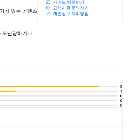
사이트 방문하기
고객지원 문의하기
 가치 있는 콘텐츠
개인정보 처리방침
가 도난당하거나
5
1
0
0
0