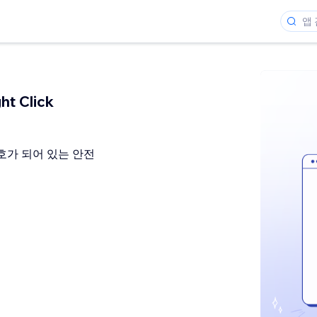
ht Click
호가 되어 있는 안전
개