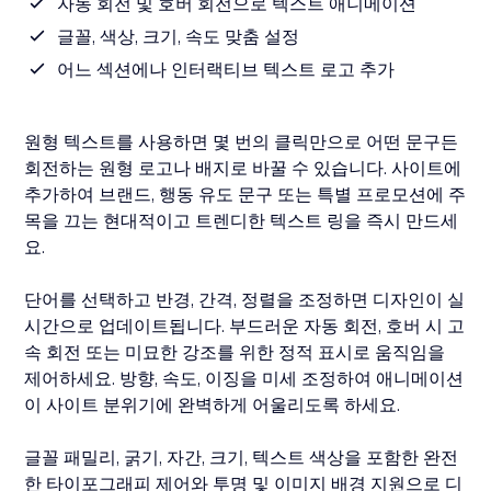
자동 회전 및 호버 회전으로 텍스트 애니메이션
글꼴, 색상, 크기, 속도 맞춤 설정
어느 섹션에나 인터랙티브 텍스트 로고 추가
원형 텍스트를 사용하면 몇 번의 클릭만으로 어떤 문구든
회전하는 원형 로고나 배지로 바꿀 수 있습니다. 사이트에
추가하여 브랜드, 행동 유도 문구 또는 특별 프로모션에 주
목을 끄는 현대적이고 트렌디한 텍스트 링을 즉시 만드세
요.
단어를 선택하고 반경, 간격, 정렬을 조정하면 디자인이 실
시간으로 업데이트됩니다. 부드러운 자동 회전, 호버 시 고
속 회전 또는 미묘한 강조를 위한 정적 표시로 움직임을
제어하세요. 방향, 속도, 이징을 미세 조정하여 애니메이션
이 사이트 분위기에 완벽하게 어울리도록 하세요.
글꼴 패밀리, 굵기, 자간, 크기, 텍스트 색상을 포함한 완전
한 타이포그래피 제어와 투명 및 이미지 배경 지원으로 디