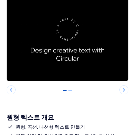
0
1
원형 텍스트 개요
원형, 곡선, 나선형 텍스트 만들기