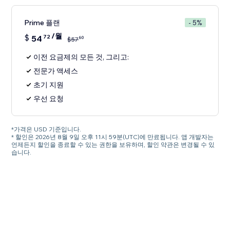
Prime 플랜
- 5%
/월
$
54
72
60
$
57
이전 요금제의 모든 것, 그리고:
전문가 액세스
초기 지원
우선 요청
*가격은 USD 기준입니다.
* 할인은 2026년 8월 9일 오후 11시 59분(UTC)에 만료됩니다. 앱 개발자는
언제든지 할인을 종료할 수 있는 권한을 보유하며, 할인 약관은 변경될 수 있
습니다.