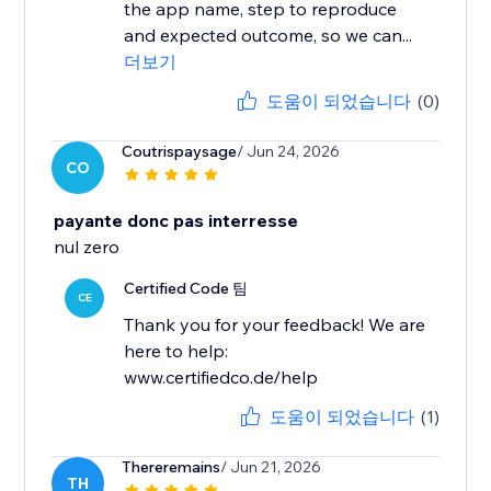
the app name, step to reproduce
and expected outcome, so we can...
더보기
도움이 되었습니다
(0)
Coutrispaysage
/ Jun 24, 2026
CO
payante donc pas interresse
nul zero
Certified Code 팀
CE
Thank you for your feedback! We are
here to help:
www.certifiedco.de/help
도움이 되었습니다
(1)
Thereremains
/ Jun 21, 2026
TH