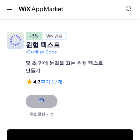
- 5%
Wix 인증
원형 텍스트
-
Certified Code
몇 초 만에 눈길을 끄는 원형 텍스트
만들기
4.3
후기 27개
무료 플랜 가능