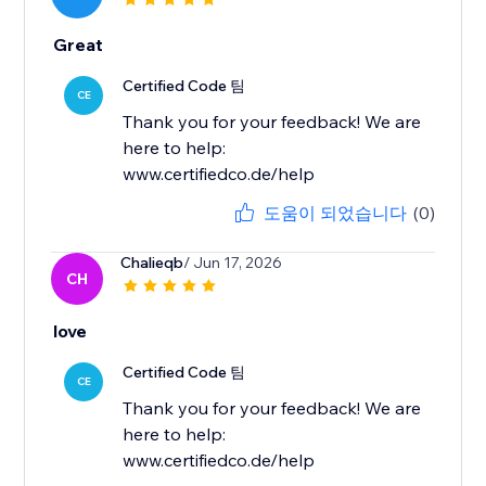
Great
Certified Code 팀
CE
Thank you for your feedback! We are
here to help:
www.certifiedco.de/help
도움이 되었습니다
(0)
Chalieqb
/ Jun 17, 2026
CH
love
Certified Code 팀
CE
Thank you for your feedback! We are
here to help:
www.certifiedco.de/help