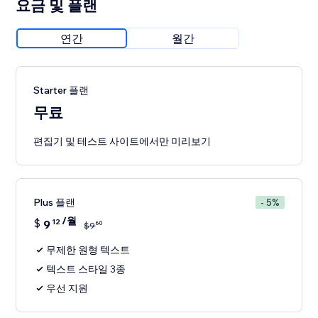
요금 및 플랜
연간
월간
Starter 플랜
무료
편집기 및 테스트 사이트에서만 미리보기
Plus 플랜
- 5%
/월
$
9
12
60
$
9
무제한 원형 텍스트
텍스트 스타일 3종
우선 지원