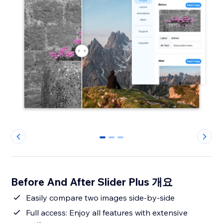
0
1
2
Before And After Slider Plus 개요
Easily compare two images side-by-side
Full access: Enjoy all features with extensive