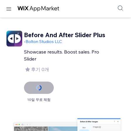
Before And After Slider Plus
-
Bolton Studios LLC
Showcase results. Boost sales. Pro
Slider
후기 0개
10일 무료 체험