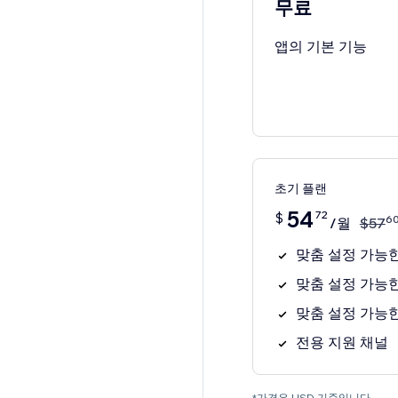
무료
앱의 기본 기능
초기 플랜
54
72
$
6
/월
$
57
맞춤 설정 가능
맞춤 설정 가능
맞춤 설정 가능
전용 지원 채널
*가격은 USD 기준입니다.