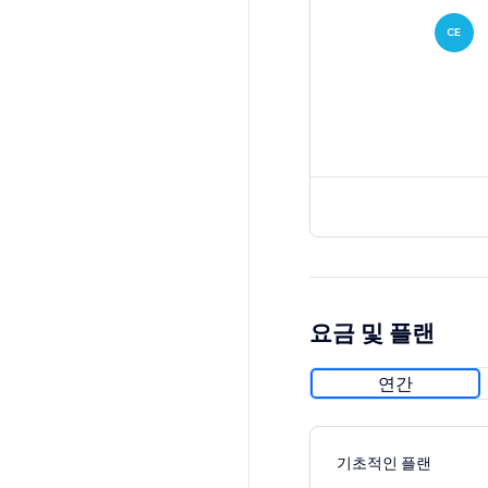
CE
요금 및 플랜
연간
기초적인 플랜