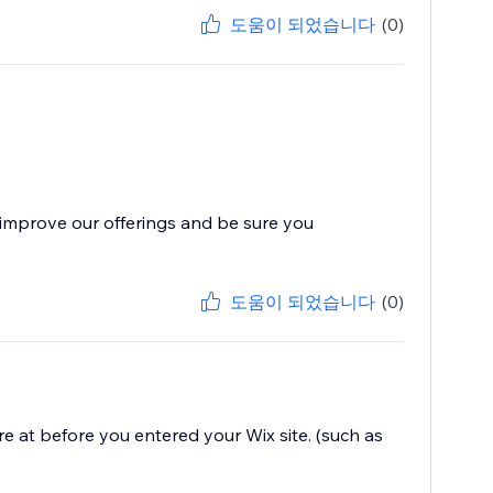
도움이 되었습니다
(0)
improve our offerings and be sure you
도움이 되었습니다
(0)
e at before you entered your Wix site. (such as