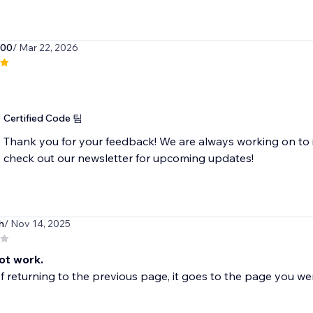
z00
/ Mar 22, 2026
Certified Code 팀
Thank you for your feedback! We are always working on to 
check out our newsletter for upcoming updates!
h
/ Nov 14, 2025
ot work.
f returning to the previous page, it goes to the page you wer