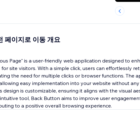
: 이전 페이지로 이동 개요
ous Page" is a user-friendly web application designed to en
or site visitors. With a simple click, users can effortlessly re
ting the need for multiple clicks or browser functions. The a
 allowing easy implementation into your website without an
 design is customizable, ensuring it aligns with the visual ae
s intuitive tool, Back Button aims to improve user engagemen
uting to a positive overall browsing experience.