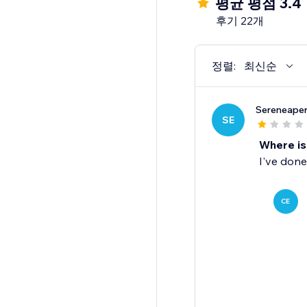
평균 평점 3.4
후기 22개
정렬:
최신순
Sereneaper
SE
Where is 
I've done
CE