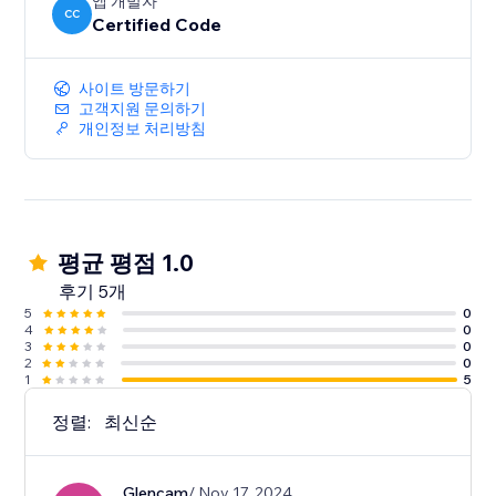
앱 개발자
CC
Certified Code
사이트 방문하기
고객지원 문의하기
개인정보 처리방침
평균 평점 1.0
후기 5개
5
0
4
0
3
0
2
0
1
5
정렬:
최신순
Glencam
/ Nov 17, 2024