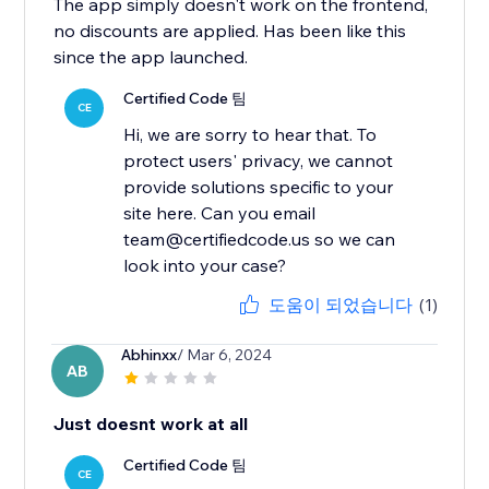
The app simply doesn't work on the frontend,
no discounts are applied. Has been like this
since the app launched.
Certified Code 팀
CE
Hi, we are sorry to hear that. To
protect users' privacy, we cannot
provide solutions specific to your
site here. Can you email
team@certifiedcode.us so we can
look into your case?
도움이 되었습니다
(1)
Abhinxx
/ Mar 6, 2024
AB
Just doesnt work at all
Certified Code 팀
CE