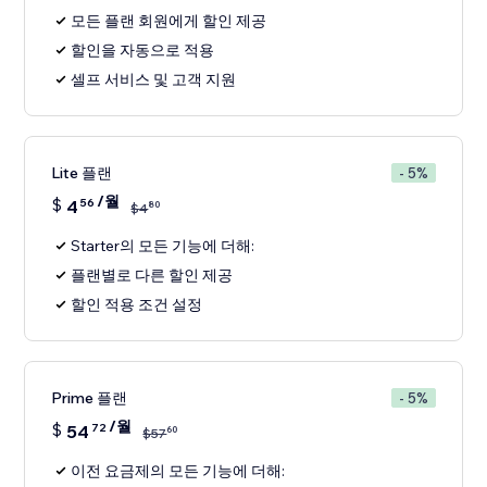
모든 플랜 회원에게 할인 제공
할인을 자동으로 적용
셀프 서비스 및 고객 지원
Lite 플랜
- 5%
/월
$
4
56
80
$
4
Starter의 모든 기능에 더해:
플랜별로 다른 할인 제공
할인 적용 조건 설정
Prime 플랜
- 5%
/월
$
54
72
60
$
57
이전 요금제의 모든 기능에 더해: