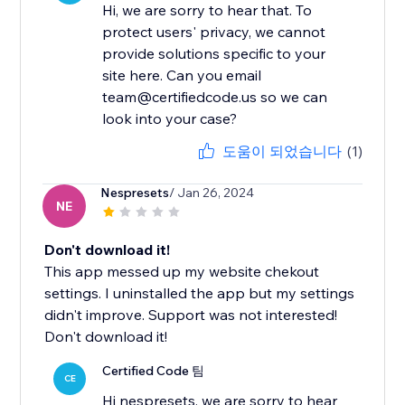
Hi, we are sorry to hear that. To
protect users' privacy, we cannot
provide solutions specific to your
site here. Can you email
team@certifiedcode.us so we can
look into your case?
도움이 되었습니다
(1)
Nespresets
/ Jan 26, 2024
NE
Don't download it!
This app messed up my website chekout
settings. I uninstalled the app but my settings
didn't improve. Support was not interested!
Don't download it!
Certified Code 팀
CE
Hi nespresets, we are sorry to hear