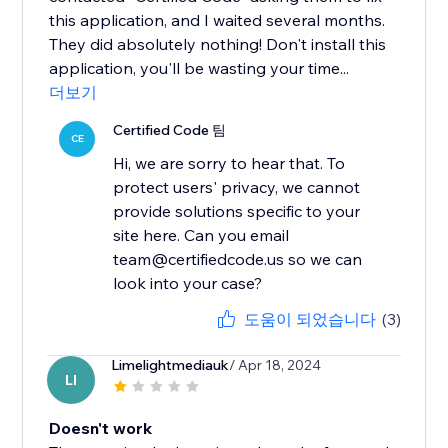
this application, and I waited several months.
They did absolutely nothing! Don't install this
application, you'll be wasting your time...
더보기
Certified Code 팀
CE
Hi, we are sorry to hear that. To
protect users' privacy, we cannot
provide solutions specific to your
site here. Can you email
team@certifiedcode.us so we can
도움이 되었습니다
(3)
Limelightmediauk
/ Apr 18, 2024
LI
Doesn't work