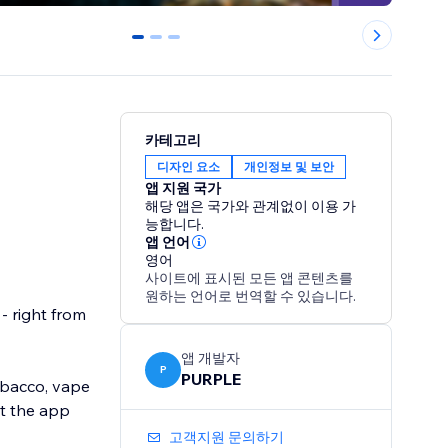
0
1
2
카테고리
디자인 요소
개인정보 및 보안
앱 지원 국가
해당 앱은 국가와 관계없이 이용 가
능합니다.
앱 언어
영어
사이트에 표시된 모든 앱 콘텐츠를
원하는 언어로 번역할 수 있습니다.
- right from
앱 개발자
P
PURPLE
tobacco, vape
et the app
고객지원 문의하기