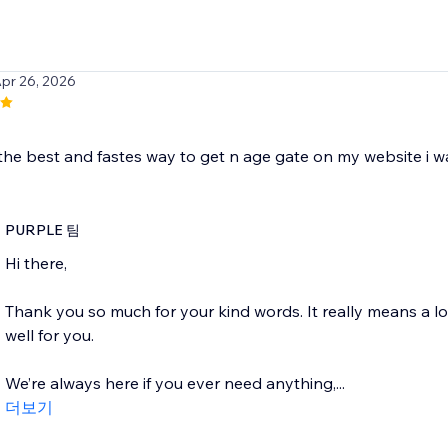
Apr 26, 2026
the best and fastes way to get n age gate on my website i wa
PURPLE 팀
Hi there,
Thank you so much for your kind words. It really means a l
well for you.
We’re always here if you ever need anything,...
더보기