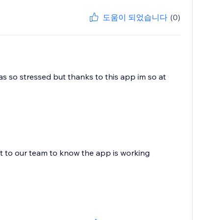
도움이 되었습니다
(0)
s so stressed but thanks to this app im so at
ot to our team to know the app is working