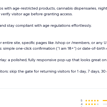
ps with age-restricted products, cannabis dispensaries, night
 verify visitor age before granting access.
nd stay compliant with age regulations effortlessly.
 entire site, specific pages like /shop or /members, or any 
: simple one-click confirmation ("I am 18+") or date-of-birth e
ay: a polished, fully responsive pop-up that looks great o
ors: skip the gate for returning visitors for 1 day, 7 days, 30 d
5
4