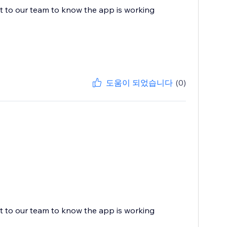
ot to our team to know the app is working
도움이 되었습니다
(0)
ot to our team to know the app is working