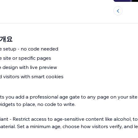
n 개요
e setup - no code needed
e site or specific pages
 design with live preview
 visitors with smart cookies
ets you add a professional age gate to any page on your site 
dgets to place, no code to write.
nt - Restrict access to age-sensitive content like alcohol, 
terial. Set a minimum age, choose how visitors verify, and l