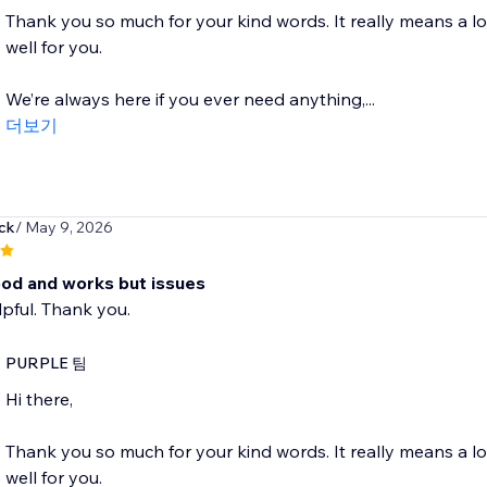
Thank you so much for your kind words. It really means a l
well for you.
We’re always here if you ever need anything,...
더보기
ck
/ May 9, 2026
od and works but issues
lpful. Thank you.
PURPLE 팀
Hi there,
Thank you so much for your kind words. It really means a l
well for you.