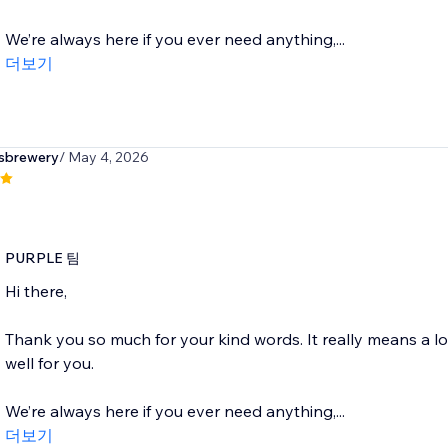
We’re always here if you ever need anything,...
더보기
sbrewery
/ May 4, 2026
PURPLE 팀
Hi there,
Thank you so much for your kind words. It really means a l
well for you.
We’re always here if you ever need anything,...
더보기