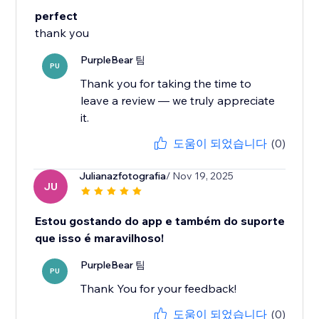
perfect
thank you
PurpleBear 팀
PU
Thank you for taking the time to
leave a review — we truly appreciate
it.
도움이 되었습니다
(0)
Julianazfotografia
/ Nov 19, 2025
JU
Estou gostando do app e também do suporte
que isso é maravilhoso!
PurpleBear 팀
PU
Thank You for your feedback!
도움이 되었습니다
(0)