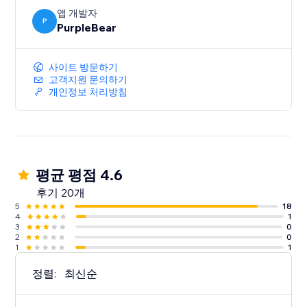
앱 개발자
P
PurpleBear
사이트 방문하기
고객지원 문의하기
개인정보 처리방침
평균 평점 4.6
후기 20개
5
18
4
1
3
0
2
0
1
1
정렬:
최신순