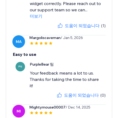
widget correctly. Please reach out to
our support team so we can...
더보기
도움이 되었습니다
(1)
Margoliscaveman
/ Jan 5, 2026
MA
Easy to use
PurpleBear 팀
PU
Your feedback means a lot to us.
Thanks for taking the time to share
it!
도움이 되었습니다
(0)
Mightymouse00007
/ Dec 14, 2025
MI