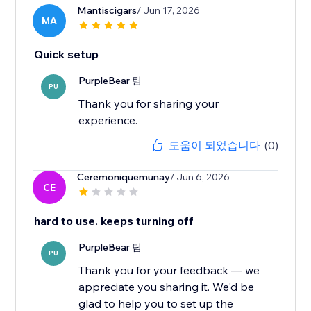
Mantiscigars
/ Jun 17, 2026
MA
Quick setup
PurpleBear 팀
PU
Thank you for sharing your
experience.
도움이 되었습니다
(0)
Ceremoniquemunay
/ Jun 6, 2026
CE
hard to use. keeps turning off
PurpleBear 팀
PU
Thank you for your feedback — we
appreciate you sharing it. We'd be
glad to help you to set up the