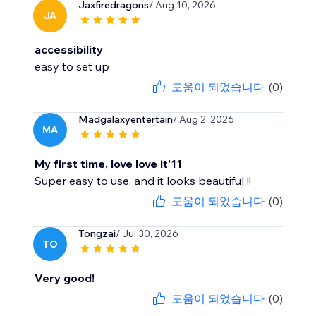
Jaxfiredragons
/ Aug 10, 2026
JA
accessibility
easy to set up
도움이 되었습니다
(0)
Madgalaxyentertain
/ Aug 2, 2026
MA
My first time, love love it'11
Super easy to use, and it looks beautiful !!
도움이 되었습니다
(0)
Tongzai
/ Jul 30, 2026
TO
Very good!
도움이 되었습니다
(0)