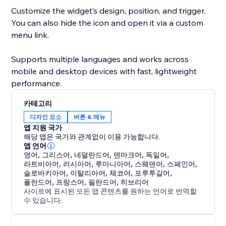
Customize the widget’s design, position, and trigger.
You can also hide the icon and open it via a custom
menu link.
Supports multiple languages and works across
mobile and desktop devices with fast, lightweight
performance.
카테고리
디자인 요소
버튼 & 메뉴
앱 지원 국가
해당 앱은 국가와 관계없이 이용 가능합니다.
앱 언어
영어
,
그리스어
,
네덜란드어
,
덴마크어
,
독일어
,
라트비아어
,
러시아어
,
루마니아어
,
스웨덴어
,
스페인어
,
슬로바키아어
,
이탈리아어
,
체코어
,
포루투갈어
,
폴란드어
,
프랑스어
,
필란드어
,
히브리어
사이트에 표시된 모든 앱 콘텐츠를 원하는 언어로 번역할
수 있습니다.