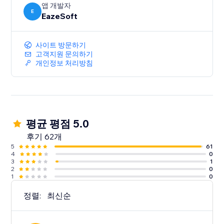
앱 개발자
E
EazeSoft
사이트 방문하기
고객지원 문의하기
개인정보 처리방침
평균 평점 5.0
후기 62개
5
61
4
0
3
1
2
0
1
0
정렬:
최신순