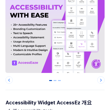
0
1
2
Accessibility Widget AccessEz 개요