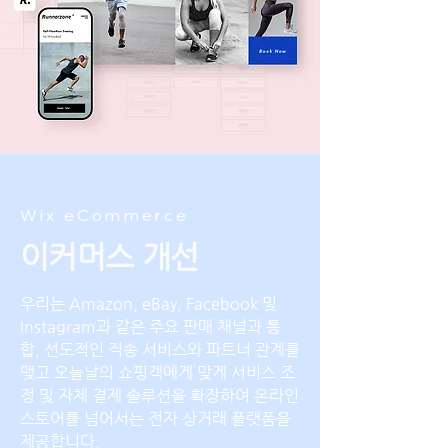
Wix eCommerce
이커머스 개선
우리는 Amazon, eBay, Facebook 및
Instagram과 같은 주요 판매 채널과 통
합, 선도적인 직송 서비스와 파트너 관계를
맺고 오늘날의 쇼핑객에게 맞게 서비스 조
정 및 자체 결제 솔루션을 확장하여 온라인
스토어를 넘어서는 전자 상거래 플랫폼을
제공합니다.