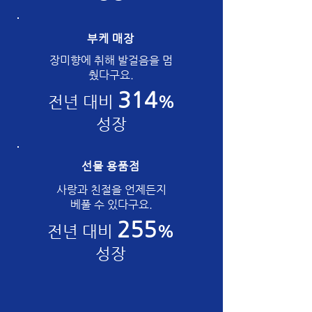
부케 매장
장미향에 취해 발걸음을 멈
췄다구요.
314
전년 대비
%
성장
선물 용품점
사랑과 친절을 언제든지
베풀 수 있다구요.
255
전년 대비
%
성장