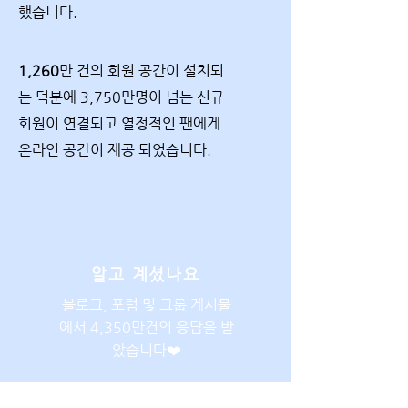
했습니다.
1,260
만 건의 회원 공간이 설치되
는 덕분에 3,750만명이 넘는 신규
회원이 연결되고 열정적인 팬에게
온라인 공간이 제공 되었습니다.
알고 계셨나요
블로그, 포럼 및 그룹 게시물
에서 4,350만건의 응답을 받
았습니다❤️