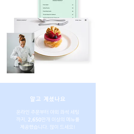
알고 계셨나요
온라인 주문부터 야외 좌석 세팅
까지,
2,650
만개 이상의 메뉴를
제공했습니다. 많이 드세요!