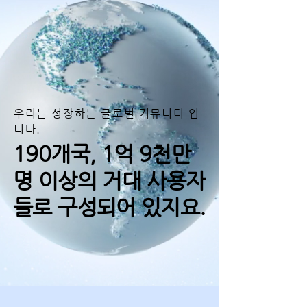
우리는 성장하는 글로벌 커뮤니티 입
니다.
190개국, 1억 9천만
명 이상의 거대 사용자
들로 구성되어 있지요.