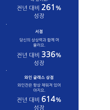
261
전년 대비
%
성장
서점
당신의 상상력과 함께 머
물러요.
336
전년 대비
%
성장
와인 글래스 상점
와인잔은 항상 채워져 있어
야지요.
614
전년 대비
%
성장