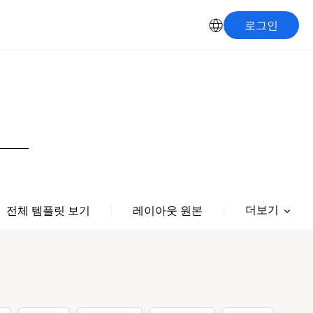
로그인
더보기
전체 템플릿 보기
레이아웃 원본