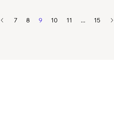
7
8
9
10
11
...
15