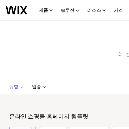
제품
솔루션
리소스
가격
유형
업종
온라인 쇼핑몰 홈페이지 템플릿