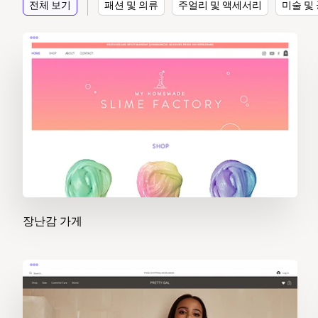
전체 보기
패션 및 의류
주얼리 및 액세서리
미술 및
장난감 가게