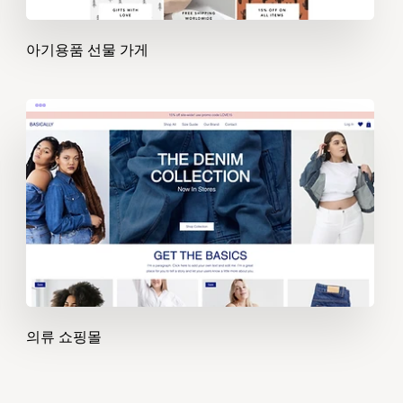
아기용품 선물 가게
의류 쇼핑몰