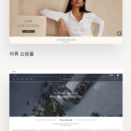
의류 쇼핑몰