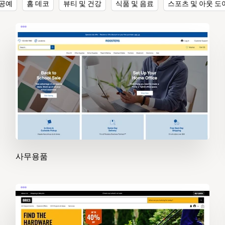
 공예
홈 데코
뷰티 및 건강
식품 및 음료
스포츠 및 아웃 도
사무용품