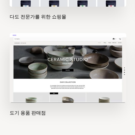
다도 전문가를 위한 쇼핑몰
도기 용품 판매점