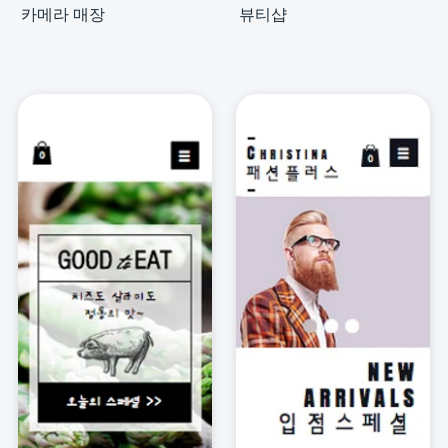
카메라 매장
뷰티샵