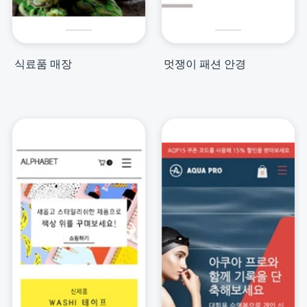
식료품 매장
멋쟁이 패션 안경