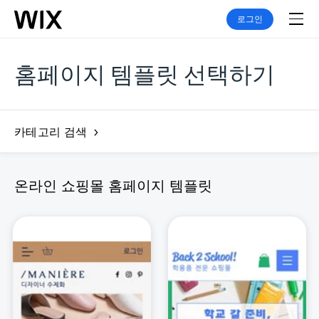
로그인
홈페이지 템플릿 선택하기
카테고리 검색
온라인 쇼핑몰 홈페이지 템플릿