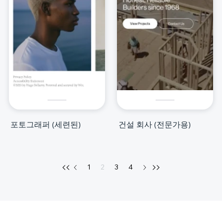
포토그래퍼 (세련된)
건설 회사 (전문가용)
1
2
3
4