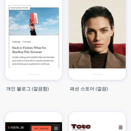
개인 블로그 (깔끔함)
패션 스토어 (깔끔)