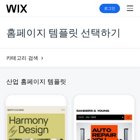
로그인
홈페이지 템플릿 선택하기
카테고리 검색
산업 홈페이지 템플릿