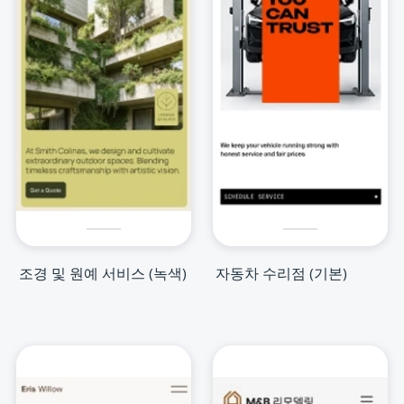
조경 및 원예 서비스 (녹색)
자동차 수리점 (기본)