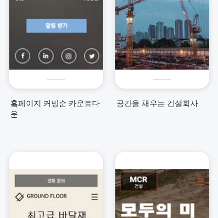
홈페이지 커밍순 카운트다
공간을 채우는 건설회사
운