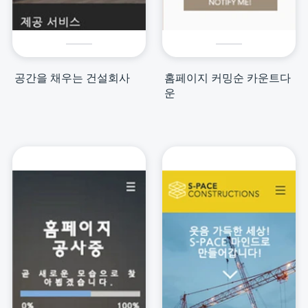
공간을 채우는 건설회사
홈페이지 커밍순 카운트다
운