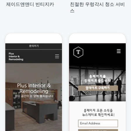
제이드앤앤디 빈티지카
친절한 우렁각시 청소 서비
스