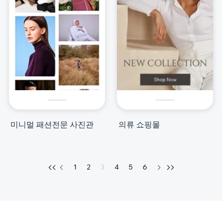
미니멀 패션전문 사진관
의류 쇼핑몰
1
2
3
4
5
6