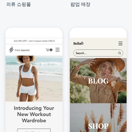
의류 쇼핑몰
팝업 매장