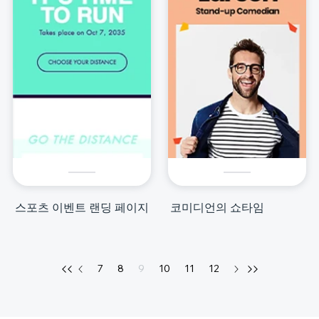
스포츠 이벤트 랜딩 페이지
코미디언의 쇼타임
7
8
9
10
11
12