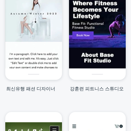
최신유행 패션 디자이너
강훈련 피트니스 스튜디오