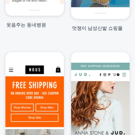
웃음주는 동네병원
멋쟁이 남성신발 쇼핑몰