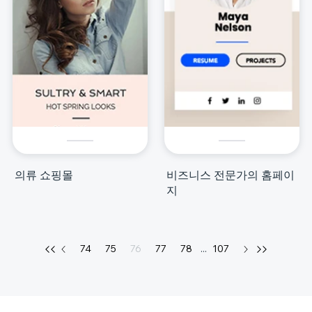
의류 쇼핑몰
비즈니스 전문가의 홈페이
지
74
75
76
77
78
...
107