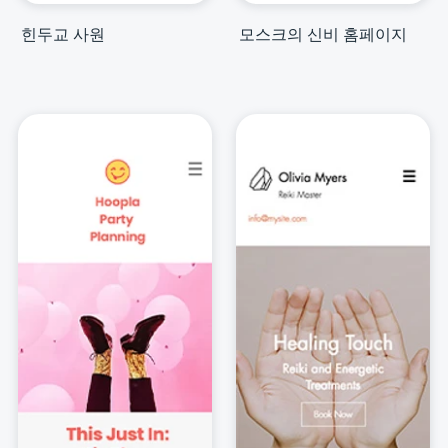
힌두교 사원
모스크의 신비 홈페이지