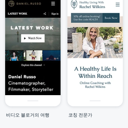
비디오 블로거의 여행
코칭 전문가