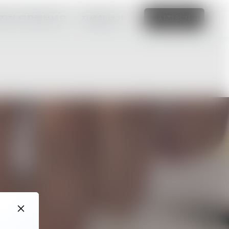
 직접 제작해보세요.
자세히 보기
시작하기