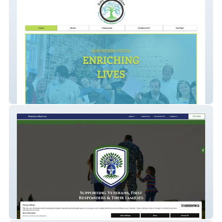
Empower Cherokee
Warrior Refuge