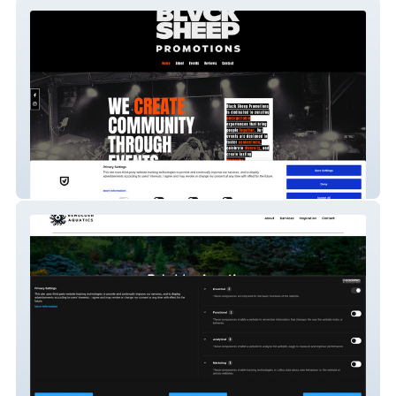
Black Sheep Events
Beholder Aquatics