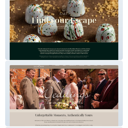
Éalú
The Lyric Rooms