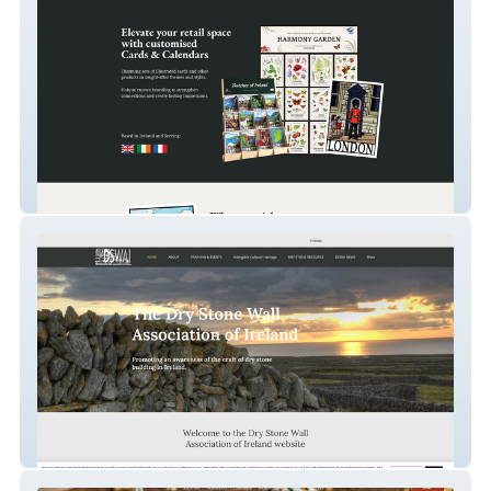
The Calendar Press
dswai