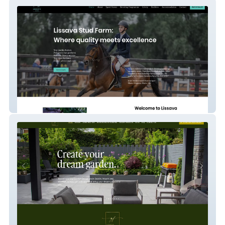
Lissava Stud Farm
Gardens Forever