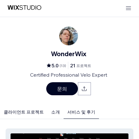
WonderWix
5.0
21
(
13
)
프로젝트
Certified Professional Velo Expert
문의
클라이언트 프로젝트
소개
서비스 및 후기