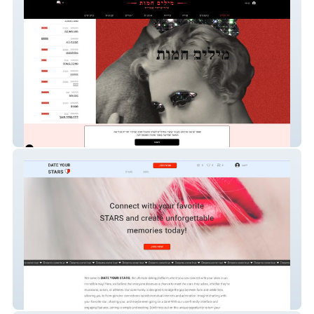
מילים חמות | Hotwords
DATE YOUR STARS