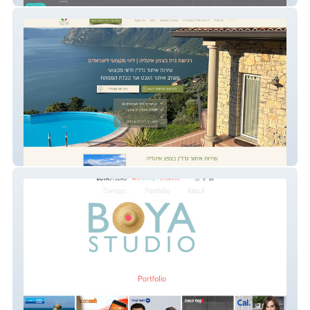
BeItalia Home