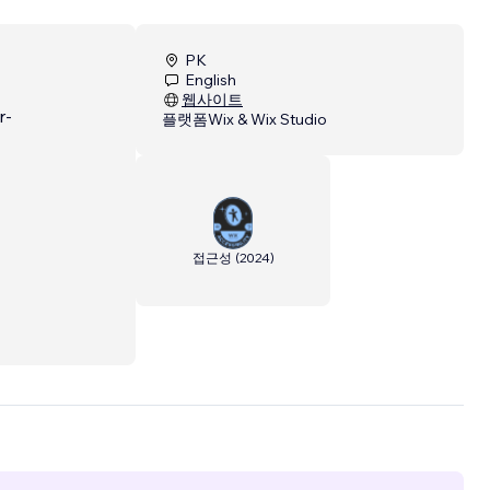
PK
English
웹사이트
r-
플랫폼
Wix & Wix Studio
접근성
(
2024
)