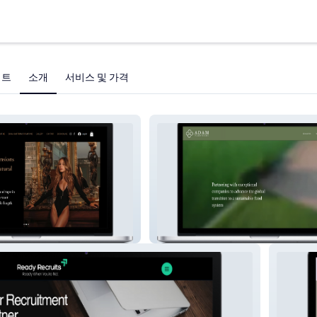
젝트
소개
서비스 및 가격
air
Adam Partners