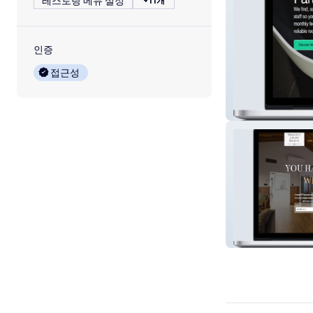
레스토랑 메뉴 설정
+11개
인증
접근성
Ready Recruits
Wheatbelt Luxu