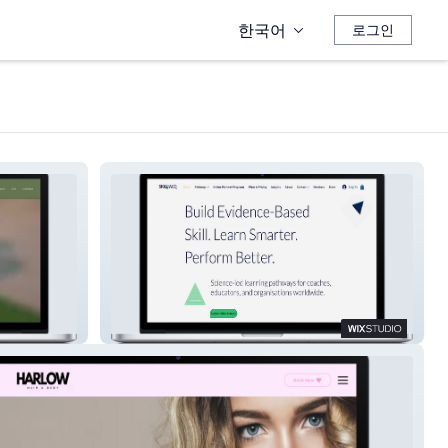
한국어
로그인
SkillACQ