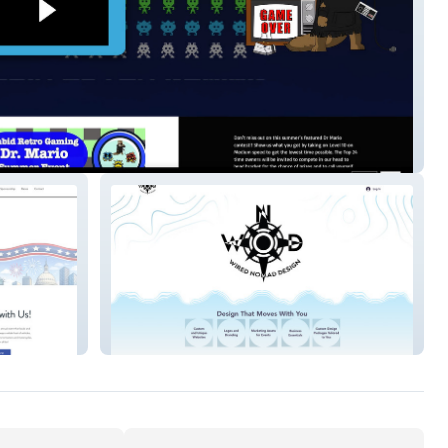
Retro Gaming
Wired Nomad Design