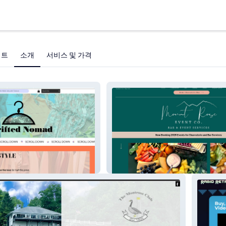
젝트
소개
서비스 및 가격
Mount Rose Event Co