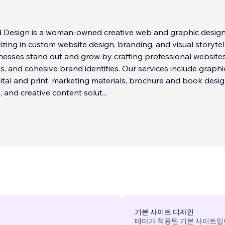
Design is a woman-owned creative web and graphic desig
lizing in custom website design, branding, and visual storytel
esses stand out and grow by crafting professional websites
s, and cohesive brand identities. Our services include graphi
gital and print, marketing materials, brochure and book desig
, and creative content solut
...
기본 사이트 디자인
테마가 적용된 기본 사이트입