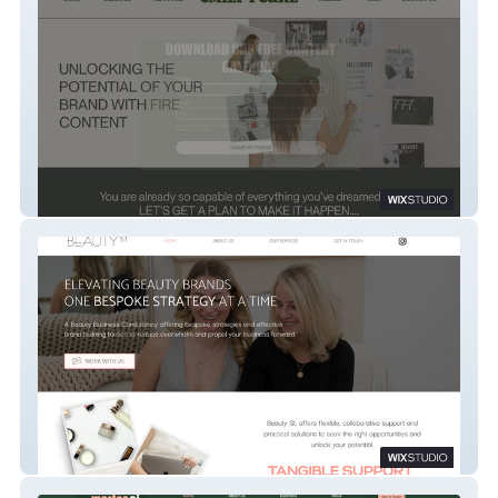
EMILY PEARL
Beauty St.