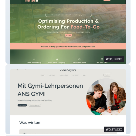
martee ai
Ans Gymi