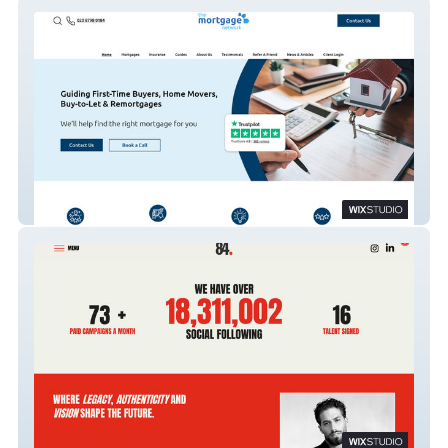
The Mortgage Network
84 World