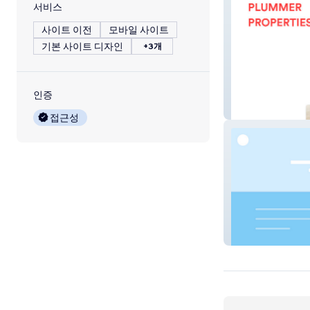
서비스
사이트 이전
모바일 사이트
기본 사이트 디자인
+3개
인증
Plummer Proper
접근성
Urban icon