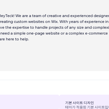
 creating custom websites on Wix. With years of experience i
ve the expertise to handle projects of any size and complexi
need a simple one-page website or a complex e-commerce
are here to help.
기본 사이트 디자인
테마가 적용된 기본 사이트입