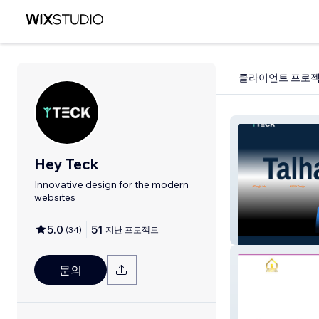
클라이언트 프로
Hey Teck
Innovative design for the modern
websites
5.0
51
(
34
)
지난 프로젝트
Hey Teck
문의