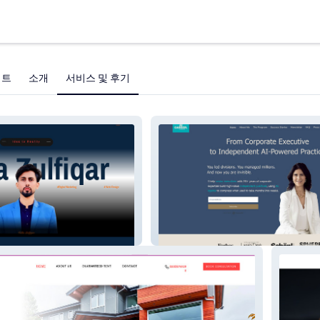
젝트
소개
서비스 및 후기
Salamabelghali