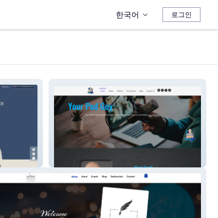
한국어
로그인
Your Pod Guy