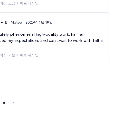
비스: 고급 사이트 디자인
5
Mateo
2025년 4월 19일
tely phenomenal high-quality work. Far, far
ed my expectations and can't wait to work with Talha
비스: 기본 사이트 디자인
6