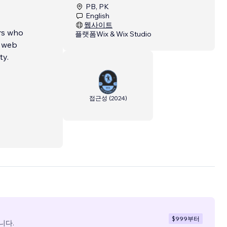
PB, PK
English
웹사이트
플랫폼
Wix & Wix Studio
n web
ty.
접근성
(
2024
)
$999
부터
니다.