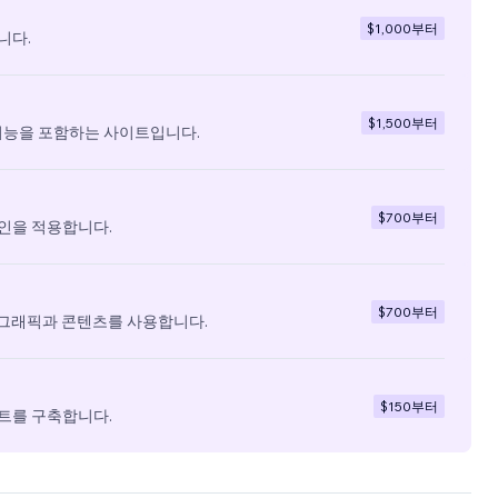
$1,000
부터
니다.
$1,500
부터
기능을 포함하는 사이트입니다.
$700
부터
인을 적용합니다.
$700
부터
 그래픽과 콘텐츠를 사용합니다.
$150
부터
트를 구축합니다.