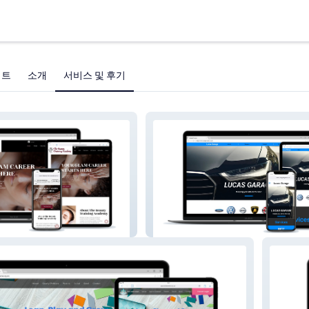
젝트
소개
서비스 및 후기
ining Academy
Lucas Garage