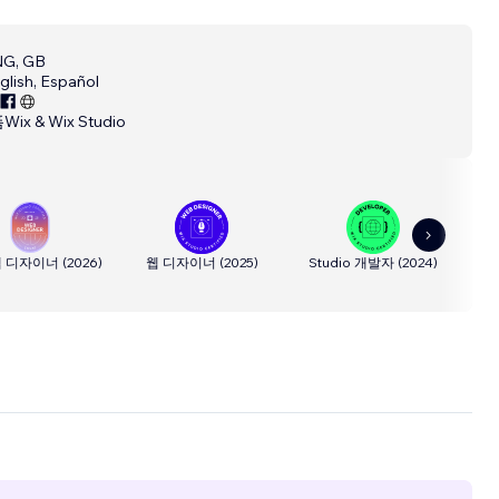
G, GB
glish, Español
폼
Wix & Wix Studio
웹 디자이너
(
2026
)
웹 디자이너
(
2025
)
Studio 개발자
(
2024
)