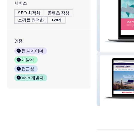
서비스
SEO 최적화
콘텐츠 작성
쇼핑몰 최적화
+28개
인증
Mini Miracles N
웹 디자이너
개발자
접근성
Velo 개발자
Marvel Pest Con