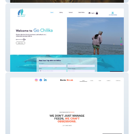
gochilika