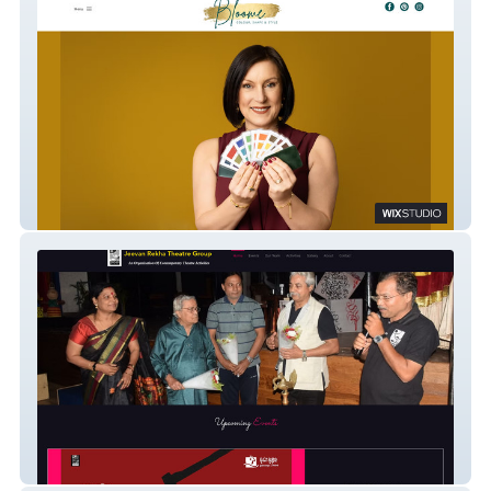
Bloome
jeevanrekha