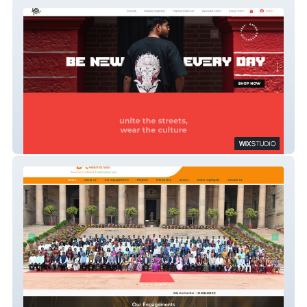
Old Town
LA