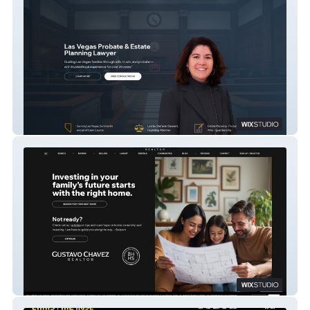
Clement Law
Gustavo Chavez Realtor