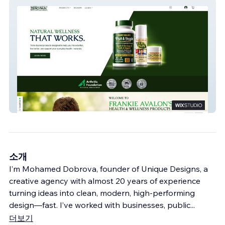
Zero Pain
소개
I’m Mohamed Dobrova, founder of Unique Designs, a
creative agency with almost 20 years of experience
turning ideas into clean, modern, high-performing
design—fast. I’ve worked with businesses, public
...
더보기