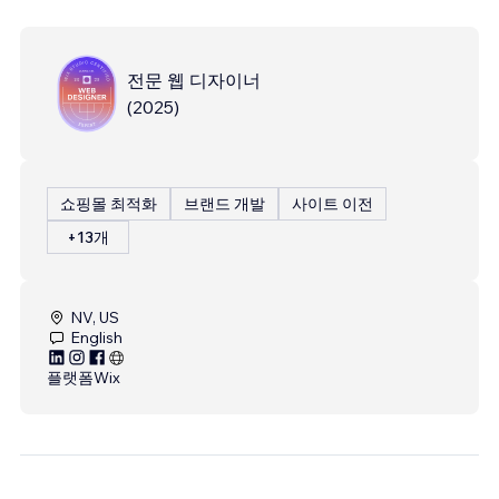
전문 웹 디자이너
(
2025
)
쇼핑몰 최적화
브랜드 개발
사이트 이전
+13개
NV, US
English
플랫폼
Wix