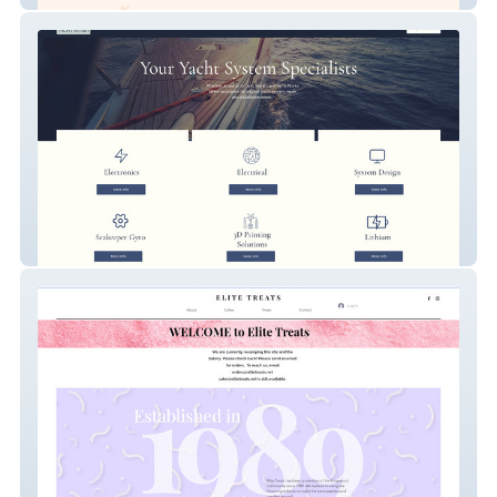
Sea & Land YW