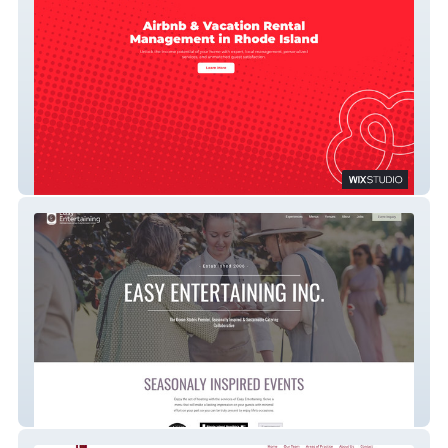
Air Hostd
Easy Entertaining