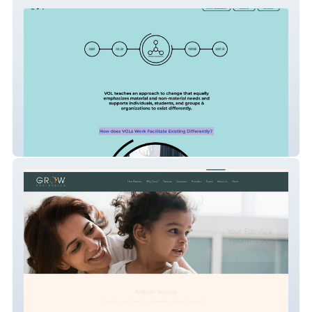
Visionary Organizing Lab
Grow Pediatrics