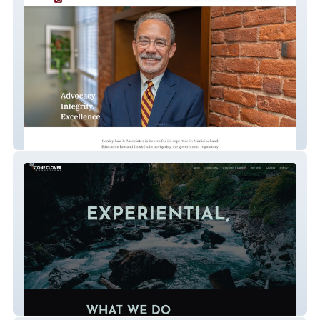
Conley Law
Stone Clover