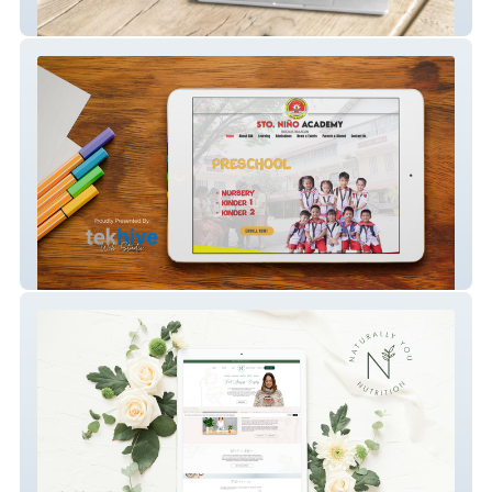
Outcomist Ltd.
Sto. Niño Academy Inc.