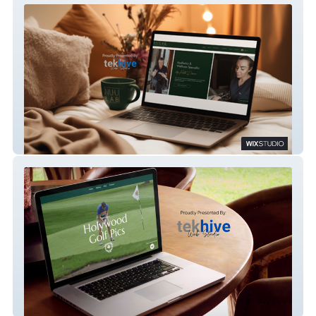
NU-U Lab Aesthetic
Holywood Golf Pics