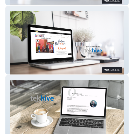
GLIRON Development
BRIDGE Inc.