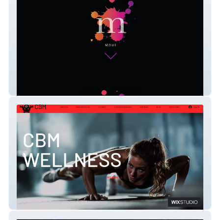
Beaucoup
CBM Wellness