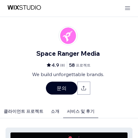
Space Ranger Media
4.9
58
(
8
)
프로젝트
We build unforgettable brands.
문의
클라이언트 프로젝트
소개
서비스 및 후기