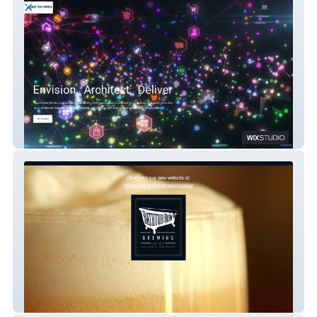
Xpert Dataworks
Bathtub Row Brewing