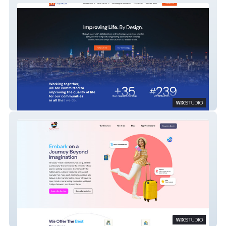
AI Engineers – Wix Studio Website
Development
Gypsy Travel Destinations