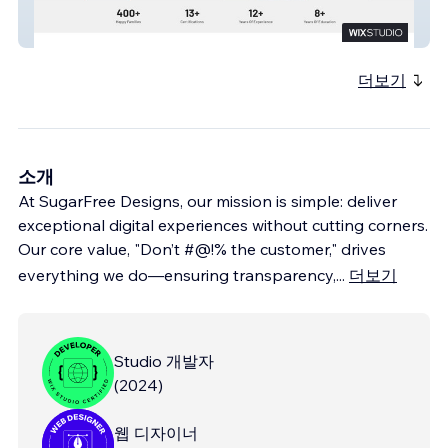
Woof Wisdom
더보기
소개
At SugarFree Designs, our mission is simple: deliver
exceptional digital experiences without cutting corners.
Our core value, "Don’t #@!% the customer," drives
everything we do—ensuring transparency,
...
더보기
Studio 개발자
(
2024
)
웹 디자이너