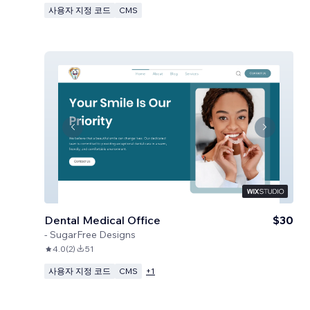
사용자 지정 코드
CMS
Dental Medical Office
$30
-
SugarFree Designs
4.0
(
2
)
51
사용자 지정 코드
CMS
+
1