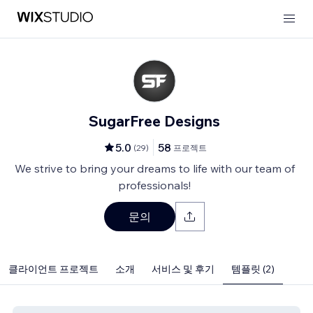
SugarFree Designs
5.0
58
(
29
)
프로젝트
We strive to bring your dreams to life with our team of
professionals!
문의
클라이언트 프로젝트
소개
서비스 및 후기
템플릿 (2)