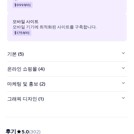
$999
부터
모바일 사이트
모바일 기기에 최적화된 사이트를 구축합니다.
$175
부터
기본 (5)
온라인 쇼핑몰 (4)
마케팅 및 홍보 (2)
그래픽 디자인 (1)
후기
5.0
(
302
)