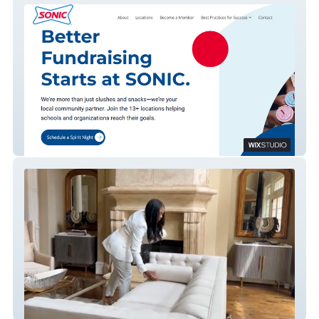
Sonic
The Love Edit Interiors