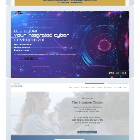
Clarity Essentials
Xtreme ICE