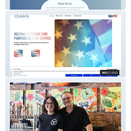
The Brannen Center
Osaava Vets United