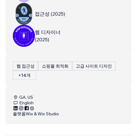
접근성
(
2025
)
웹 디자이너
(
2025
)
웹 접근성
쇼핑몰 최적화
고급 사이트 디자인
+14개
GA, US
English
플랫폼
Wix & Wix Studio