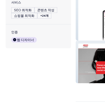
서비스
SEO 최적화
콘텐츠 작성
쇼핑몰 최적화
+24개
인증
PatientStudio
웹 디자이너
Feed Social