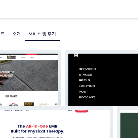
젝트
소개
서비스 및 후기
.
MCM