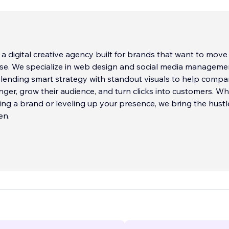
s a digital creative agency built for brands that want to move
se. We specialize in web design and social media manageme
ending smart strategy with standout visuals to help compa
ger, grow their audience, and turn clicks into customers. W
ing a brand or leveling up your presence, we bring the hustl
en.