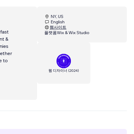
NY, US
English
웹사이트
 fast
플랫폼
Wix & Wix Studio
nt &
nies
hether
e to
웹 디자이너
(
2024
)