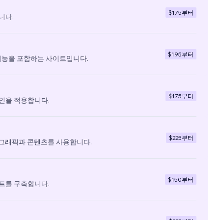
$175
부터
니다.
$195
부터
기능을 포함하는 사이트입니다.
$175
부터
인을 적용합니다.
$225
부터
 그래픽과 콘텐츠를 사용합니다.
$150
부터
트를 구축합니다.