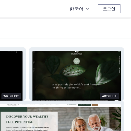
한국어
로그인
Wildlife New