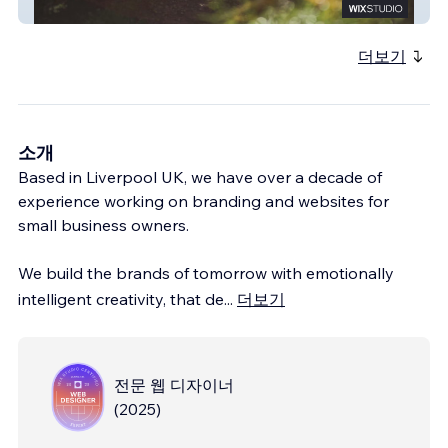
Wyrd of Mouth
더보기
소개
Based in Liverpool UK, we have over a decade of
experience working on branding and websites for
small business owners.
We build the brands of tomorrow with emotionally
intelligent creativity, that de
...
더보기
전문 웹 디자이너
(
2025
)