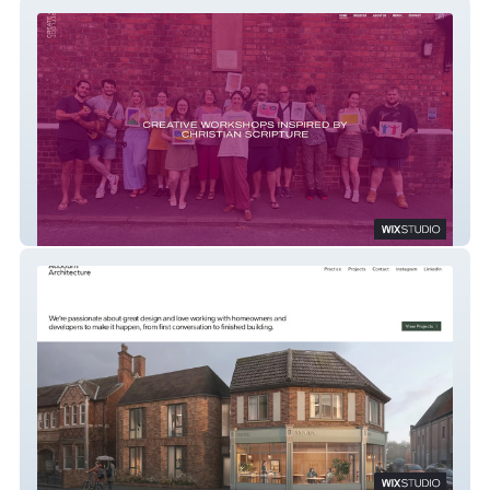
Create+Reflect
Aubourn Architecture