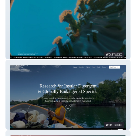
Central St Martins – MA Narrative
Environments
RIDGES Foundation