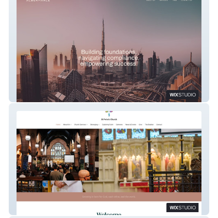
Albermarle
St Peters Church