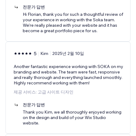
전문가 답변
Hi Florian, thank you for such a thoughtful review of
your experience in working with the Soka team.
We're really pleased with your website and it has
become a great portfolio piece for us.
5
Kim
2025년 2월 10일
Another fantastic experience working with SOKA on my
branding and website. The team were fast, responsive
and really thorough and everything launched smoothly.
Highly recommend working with them!
제공 서비스: 고급 사이트 디자인
전문가 답변
Thank you Kim, we all thoroughly enjoyed working
on the design and build of your Wix Studio
website.