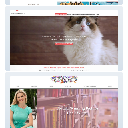
Cupcake Shop
Little York Ragdolls