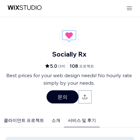
Socially Rx
5.0
108
(
39
)
프로젝트
Best prices for your web design needs! No hourly rate
simply by your needs.
문의
클라이언트 프로젝트
소개
서비스 및 후기