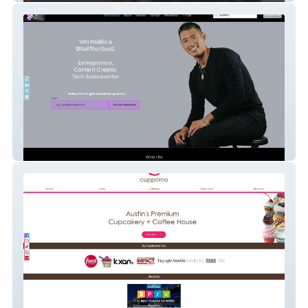
Sell That Saas