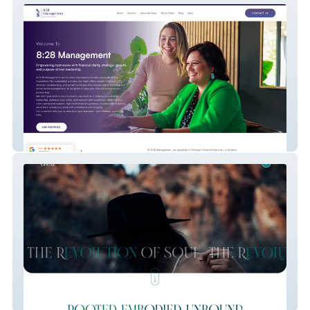
8:28 Management
AliasKat