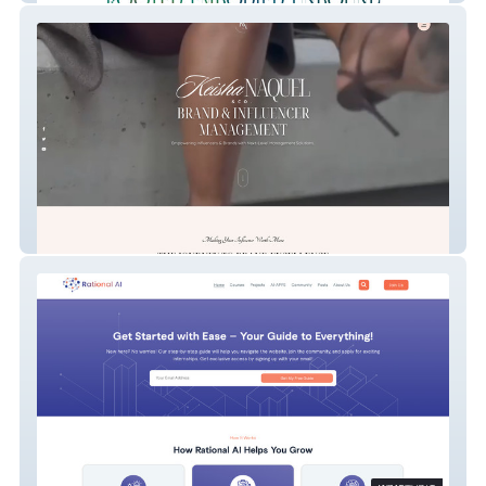
Keisha NaQuel & Co.