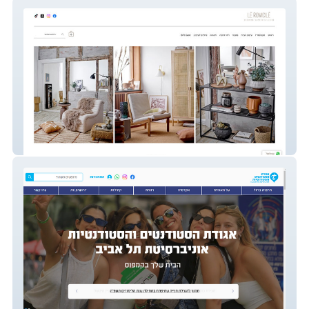
Le Romicile
אגודת הסטודנטים ת"א