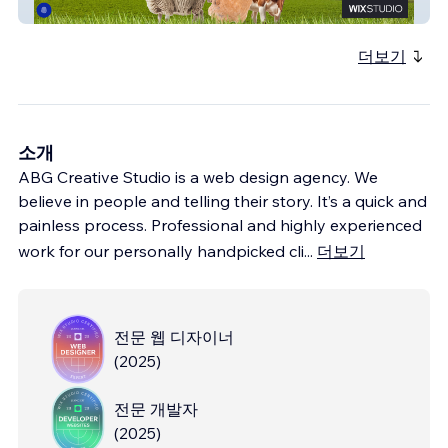
רפאל תערובות
더보기
소개
ABG Creative Studio is a web design agency. We
believe in people and telling their story. It’s a quick and
painless process. Professional and highly experienced
work for our personally handpicked cli
...
더보기
전문 웹 디자이너
(
2025
)
전문 개발자
(
2025
)