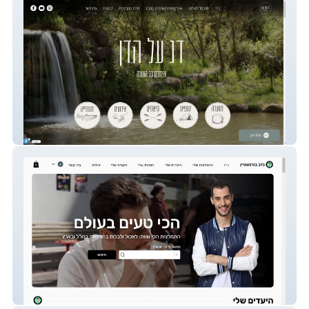
Dagaladan
נדב בורנשטיין