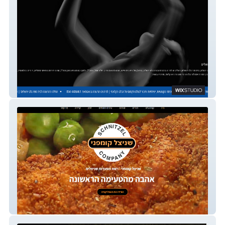
The Jerusalem Ballet website
Schnitzelcompany