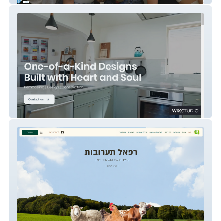
Triond